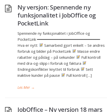
Ny versjon: Spennende ny
funksjonalitet i JobOffice og
PocketLink
Spennende ny funksjonalitet i JobOffice og
PocketLink ━━━━━━━━━━━━━━━━━━━━━━━━━━━━
Hva er nytt:
Samarbeid gjort enkelt – Se andres
forbruk og bilder på PocketLink
Masse endre
rabatter og påslag – på sekunder
Full kontroll
med dra-og-slipp i forbruk og faktura
Endringskonflikter knyttet til forbruk
Sett
inaktive kunder på pause
Full kontroll […]
Les Mer
→
JobOffice – Ny versjon 18 mars