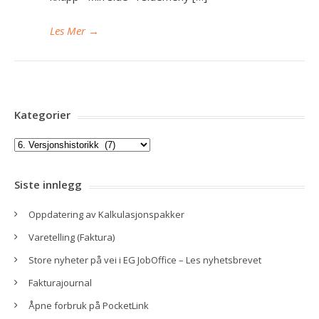
Les Mer
→
Kategorier
Kategorier
Siste innlegg
Oppdatering av Kalkulasjonspakker
Varetelling (Faktura)
Store nyheter på vei i EG JobOffice – Les nyhetsbrevet
Fakturajournal
Åpne forbruk på PocketLink