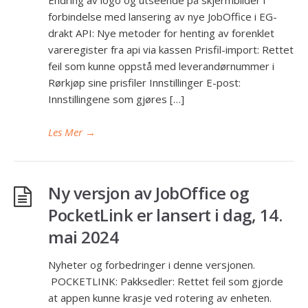
forbindelse med lansering av nye JobOffice i EG-
drakt API: Nye metoder for henting av forenklet
vareregister fra api via kassen Prisfil-import: Rettet
feil som kunne oppstå med leverandørnummer i
Rørkjøp sine prisfiler Innstillinger E-post:
Innstillingene som gjøres […]
Les Mer
→
Ny versjon av JobOffice og
PocketLink er lansert i dag, 14.
mai 2024
Nyheter og forbedringer i denne versjonen.
POCKETLINK: Pakksedler: Rettet feil som gjorde
at appen kunne krasje ved rotering av enheten.