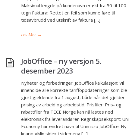
Maksimal lengde på kundenavn er økt fra 50 til 100
tegn Faktura: Rettet en feil som kunne føre til
tidsavbrudd ved utskrift av faktura […]
Les Mer
→
JobOffice – ny versjon 5.
desember 2023
Nyheter og forbedringer: JobOffice kalkulasjon: Vil
inneholde alle korrekte tariffoppdateringer som ble
gjort gjeldende fra 1 august, både når det gjelder
prising av arbeid og arbeidstid. Prisfiler: Pris- og
rabattfiler fra TECE Norge kan nå lastes ned
elektronisk fra leverandøren Regnskapseksport: Uni
Economy har endret navn til Unimicro JobOffice: Ny
knapp «Min side» i sidemeny […]