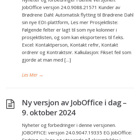
JobOffice versjon 24.0.9088.21571 Kunder av
Brødrene Dahl: Automatisk flytting til Brødrene Dahl
sin nye EDI-plattform, Les mer Prosjektliste:
Følgende felter er lagt til som nye kolonner i
prosjektlisten, og som kan eksporteres til f.eks.
Excel: Kontaktperson, Kontakt refnr, Kontakt
ordrenr og Kontraktsnr. Kalkulasjon: Fikset feil som
gjorde at man med […]
Les Mer
→
Ny versjon av JobOffice i dag –
9. oktober 2024
Nyheter og forbedringer i denne versjonen.
JOBOFFICE: versjon 24.0.9047.19335 EG JobOffice:
Endring av logo og utseende på skjermbilder i