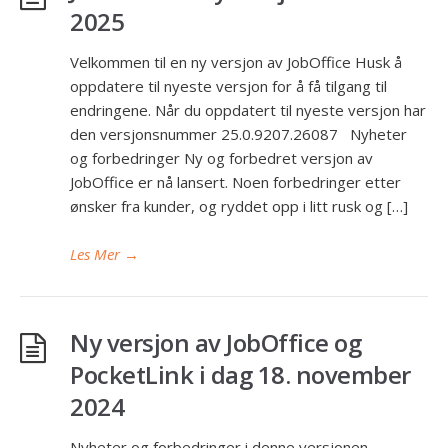
2025
Velkommen til en ny versjon av JobOffice Husk å
oppdatere til nyeste versjon for å få tilgang til
endringene. Når du oppdatert til nyeste versjon har
den versjonsnummer 25.0.9207.26087 Nyheter
og forbedringer Ny og forbedret versjon av
JobOffice er nå lansert. Noen forbedringer etter
ønsker fra kunder, og ryddet opp i litt rusk og […]
Les Mer
→
Ny versjon av JobOffice og
PocketLink i dag 18. november
2024
Nyheter og forbedringer i denne versjonen.