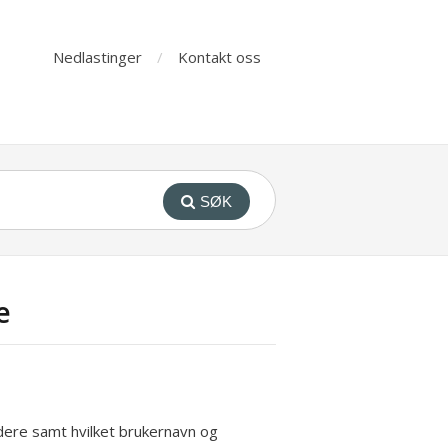
Nedlastinger
Kontakt oss
SØK
e
ere samt hvilket brukernavn og