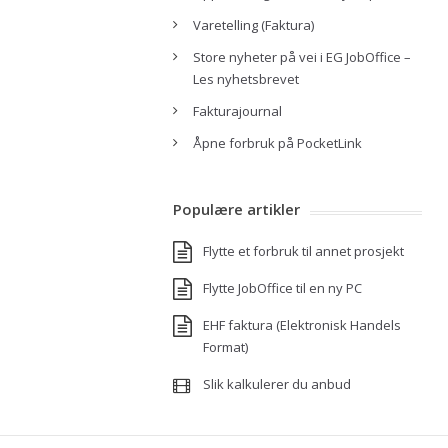
Varetelling (Faktura)
Store nyheter på vei i EG JobOffice –
Les nyhetsbrevet
Fakturajournal
Åpne forbruk på PocketLink
Populære artikler
Flytte et forbruk til annet prosjekt
Flytte JobOffice til en ny PC
EHF faktura (Elektronisk Handels
Format)
Slik kalkulerer du anbud