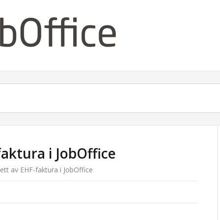
aktura i JobOffice
tt av EHF-faktura i JobOffice