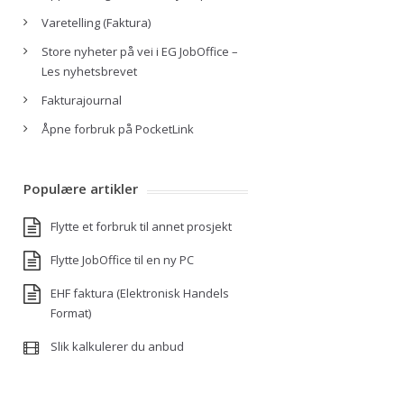
Varetelling (Faktura)
Store nyheter på vei i EG JobOffice –
Les nyhetsbrevet
Fakturajournal
Åpne forbruk på PocketLink
Populære artikler
Flytte et forbruk til annet prosjekt
Flytte JobOffice til en ny PC
EHF faktura (Elektronisk Handels
Format)
Slik kalkulerer du anbud