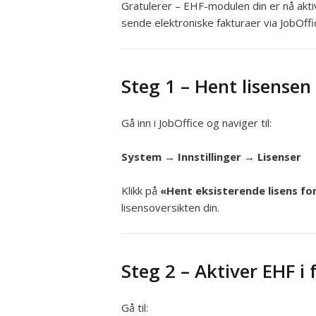
Gratulerer – EHF-modulen din er nå akt
sende elektroniske fakturaer via JobOffi
Steg 1 – Hent lisensen
Gå inn i JobOffice og naviger til:
System → Innstillinger → Lisenser
Klikk på
«Hent eksisterende lisens f
lisensoversikten din.
Steg 2 – Aktiver EHF i 
Gå til: