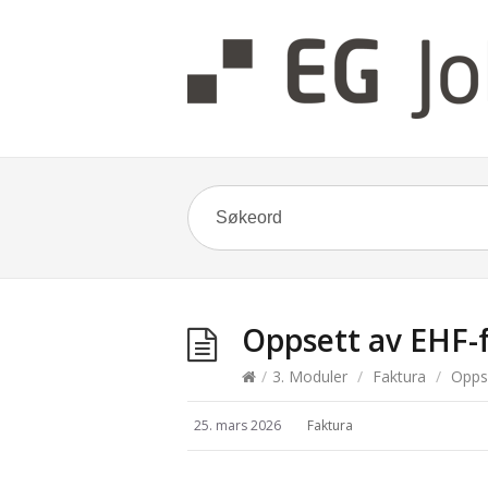
Oppsett av EHF-f
/
3. Moduler
/
Faktura
/
Oppse
25. mars 2026
Faktura