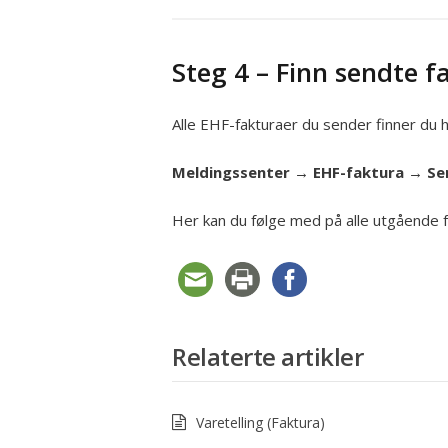
Steg 4 – Finn sendte f
Alle EHF-fakturaer du sender finner du h
Meldingssenter → EHF-faktura → S
Her kan du følge med på alle utgående f
Relaterte artikler
Varetelling (Faktura)