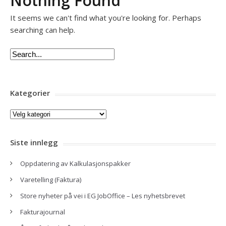
Nothing Found
It seems we can't find what you're looking for. Perhaps
searching can help.
Kategorier
Kategorier
Siste innlegg
Oppdatering av Kalkulasjonspakker
Varetelling (Faktura)
Store nyheter på vei i EG JobOffice – Les nyhetsbrevet
Fakturajournal