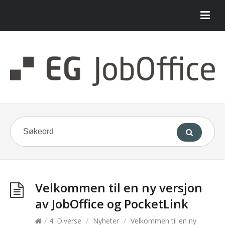
Velkommen til en ny versjon
av JobOffice og PocketLink
/
4. Diverse
/
Nyheter
/
Velkommen til en ny