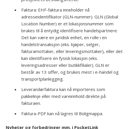
Faktura: EHF-faktura inneholder nå
adresseidentifikator (GLN-nummer). GLN (Global
Location Number) er et lokasjonsnummer som
brukes til å entydig identifisere handelspartnere.
Det kan være en juridisk enhet, en rolle i en
handelstransaksjon (eks. kjøper, selger,
fakturamottaker, eller leveringsmottaker), eller det
kan identifisere en fysisk lokasjon (eks.
leveringsadresser eller butikkfilialer). GLN er
består av 13 siffer, og brukes mest i e-handel og
transportplanlegging.
Leverandørfaktura kan nå importeres som
pakkelinje eller med vareinnhold direkte på
fakturaen.
Faktura-PDF kan nå lagres til Boligmappa.
Nyheter og forbedringer mm. i PocketLink