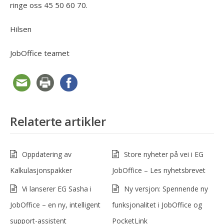
ringe oss 45 50 60 70.
Hilsen
JobOffice teamet
Relaterte artikler
Oppdatering av
Store nyheter på vei i EG
Kalkulasjonspakker
JobOffice – Les nyhetsbrevet
Vi lanserer EG Sasha i
Ny versjon: Spennende ny
JobOffice – en ny, intelligent
funksjonalitet i JobOffice og
support-assistent
PocketLink