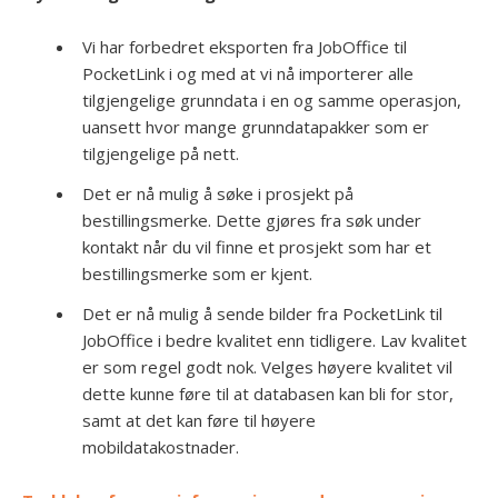
Vi har forbedret eksporten fra JobOffice til
PocketLink i og med at vi nå importerer alle
tilgjengelige grunndata i en og samme operasjon,
uansett hvor mange grunndatapakker som er
tilgjengelige på nett.
Det er nå mulig å søke i prosjekt på
bestillingsmerke. Dette gjøres fra søk under
kontakt når du vil finne et prosjekt som har et
bestillingsmerke som er kjent.
Det er nå mulig å sende bilder fra PocketLink til
JobOffice i bedre kvalitet enn tidligere. Lav kvalitet
er som regel godt nok. Velges høyere kvalitet vil
dette kunne føre til at databasen kan bli for stor,
samt at det kan føre til høyere
mobildatakostnader.