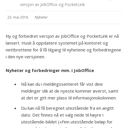
versjon av JobOffice og PocketLink
23. mai 2018
Nyheter
Ny og forbedret versjon av JobOffice og PocketLink er nå
lansert. Husk å oppdatere systemet på kontoret og
nettbrettene for å få tilgang til nyhetene og forbedringene
i den nye versjonen.
Nyheter og forbedringer mm. i JobOffice
Nå kan du i meldingssenteret får vist dine
meldinger slik at de nyeste kommer øverst, samt
at det er gitt mer plass til informasjonskolonnen.
Du kan nå få beregnet utestående fra en angitt
dato. Det finnes nå et valg nede til høyre i
utestående-bildet («Finn utestående beløp for