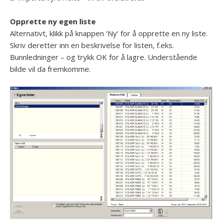
Opprette ny egen liste
Alternativt, klikk på knappen ‘Ny’ for å opprette en ny liste.
Skriv deretter inn en beskrivelse for listen, f.eks.
Bunnledninger – og trykk OK for å lagre. Understående
bilde vil da fremkomme.