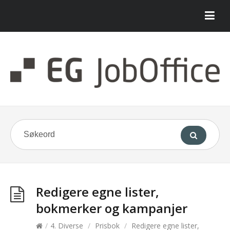
Redigere egne lister,
bokmerker og kampanjer
/
4. Diverse
/
Prisbok
/
Redigere egne lister,