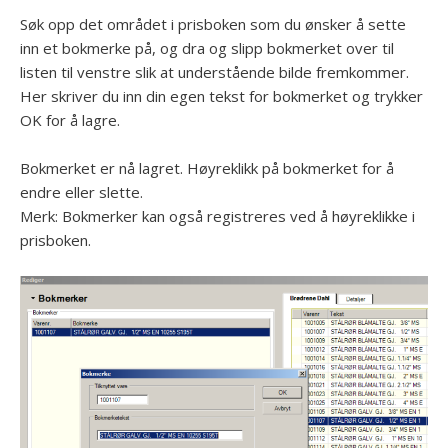
Søk opp det området i prisboken som du ønsker å sette
inn et bokmerke på, og dra og slipp bokmerket over til
listen til venstre slik at understående bilde fremkommer.
Her skriver du inn din egen tekst for bokmerket og trykker
OK for å lagre.
Bokmerket er nå lagret. Høyreklikk på bokmerket for å
endre eller slette.
Merk: Bokmerker kan også registreres ved å høyreklikke i
prisboken.