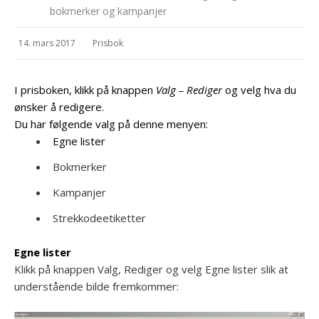
bokmerker og kampanjer
14. mars 2017
Prisbok
I prisboken, klikk på knappen
Valg – Rediger
og velg hva du
ønsker å redigere.
Du har følgende valg på denne menyen:
Egne lister
Bokmerker
Kampanjer
Strekkodeetiketter
Egne lister
Klikk på knappen Valg, Rediger og velg Egne lister slik at
understående bilde fremkommer: