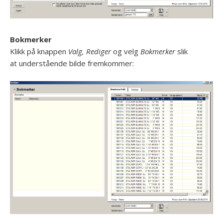
Bokmerker
Klikk på knappen
Valg, Rediger
og velg
Bokmerker
slik
at understående bilde fremkommer: