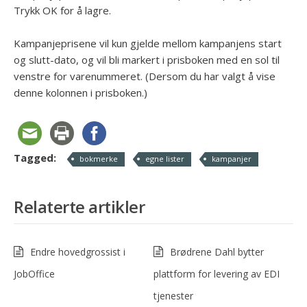
Trykk OK for å lagre.
Kampanjeprisene vil kun gjelde mellom kampanjens start
og slutt-dato, og vil bli markert i prisboken med en sol til
venstre for varenummeret. (Dersom du har valgt å vise
denne kolonnen i prisboken.)
Tagged:
bokmerke
egne lister
kampanjer
Relaterte artikler
Endre hovedgrossist i
Brødrene Dahl bytter
JobOffice
plattform for levering av EDI
tjenester