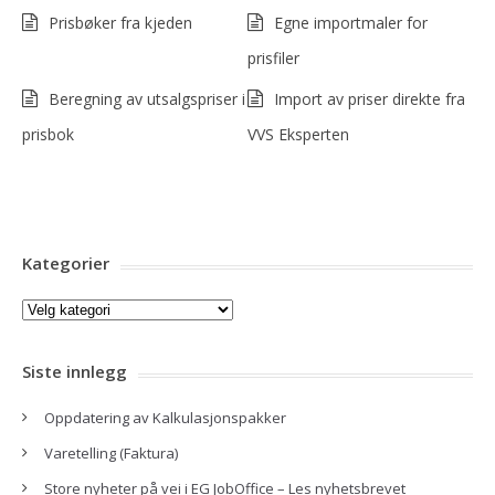
Prisbøker fra kjeden
Egne importmaler for
prisfiler
Beregning av utsalgspriser i
Import av priser direkte fra
prisbok
VVS Eksperten
Kategorier
Kategorier
Siste innlegg
Oppdatering av Kalkulasjonspakker
Varetelling (Faktura)
Store nyheter på vei i EG JobOffice – Les nyhetsbrevet